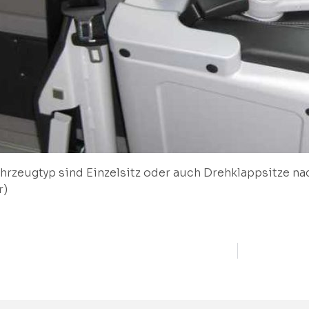
hrzeugtyp sind Einzelsitz oder auch Drehklappsitze na
r)