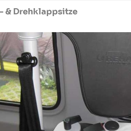
l- & Drehklappsitze