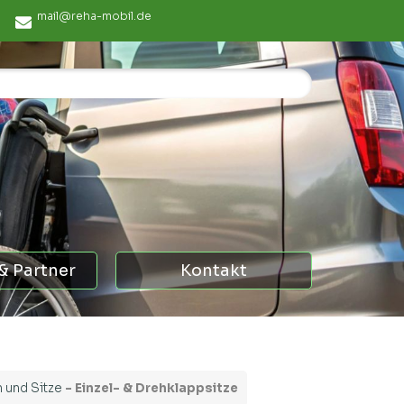
mail@reha-mobil.de
& Partner
Kontakt
 und Sitze
-
Einzel- & Drehklappsitze