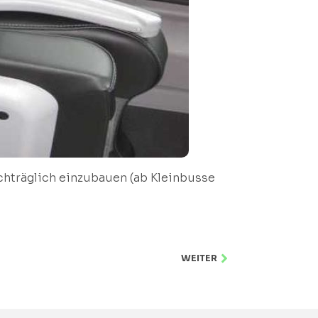
chträglich einzubauen (ab Kleinbusse
WEITER