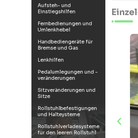
Aufsteh- und
Einze
Einstiegshilfen
Fernbedienungen und
Umlenkhebel
Handbediengeräte für
Bremse und Gas
Lenkhilfen
Pedalumlegungen und -
veränderungen
Sitzveränderungen und
Sitze
Rollstuhlbefestigungen
und Halteysteme
Rollstuhlverladesysteme
für den leeren Rollstuhl