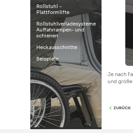
Rollstuhl –
Plattformlifte
Rollstuhlverladesysteme
Auffahrrampen- und
schienen
Heckausschnitte
Beispiele
Je nach Fa
und größe
ZURÜCK