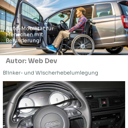
Auto-Mobilität für
Menschen mit
Behinderung!
Autor:
Web Dev
Blinker- und Wischerhebelumlegung