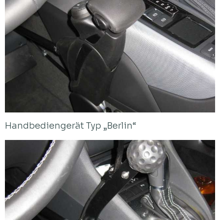
Handbediengerät Typ „Berlin“