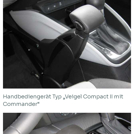
Handbediengerät Typ „Veigel Compact II mit
Commander“